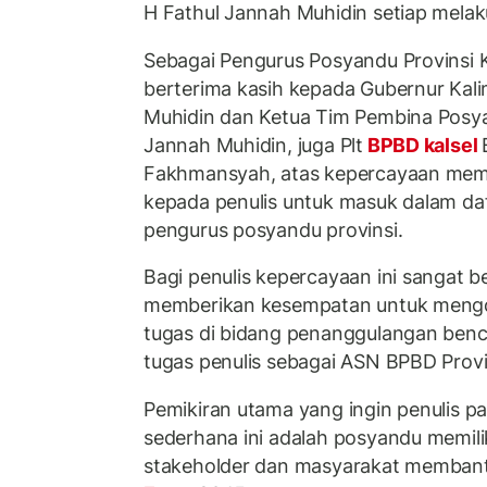
H Fathul Jannah Muhidin setiap mela
Sebagai Pengurus Posyandu Provinsi K
berterima kasih kepada Gubernur Kal
Muhidin dan Ketua Tim Pembina Posyan
Jannah Muhidin, juga Plt
BPBD kalsel
Fakhmansyah, atas kepercayaan mem
kepada penulis untuk masuk dalam da
pengurus posyandu provinsi.
Bagi penulis kepercayaan ini sangat 
memberikan kesempatan untuk meng
tugas di bidang penanggulangan benc
tugas penulis sebagai ASN BPBD Provin
Pemikiran utama yang ingin penulis pa
sederhana ini adalah posyandu memili
stakeholder dan masyarakat memban