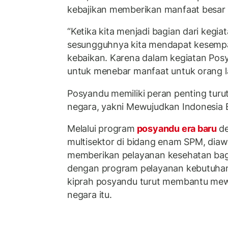
kebajikan memberikan manfaat besar 
“Ketika kita menjadi bagian dari kegi
sesungguhnya kita mendapat kesemp
kebaikan. Karena dalam kegiatan Posy
untuk menebar manfaat untuk orang la
Posyandu memiliki peran penting turu
negara, yakni Mewujudkan Indonesia
Melalui program
posyandu era baru
d
multisektor di bidang enam SPM, diaw
memberikan pelayanan kesehatan bagi
dengan program pelayanan kebutuhan
kiprah posyandu turut membantu mewu
negara itu.