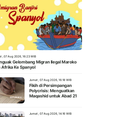
t , 07 Aug 2026, 16:23 WIB
guak Gelombang Migran Ilegal Maroko
 Afrika Ke Spanyol
Jumat , 07 Aug 2026, 16:18 WIB
Fikih di Persimpangan
Polycrisis: Menguatkan
Maqashid untuk Abad 21
Jumat , 07 Aug 2026, 14:16 WIB