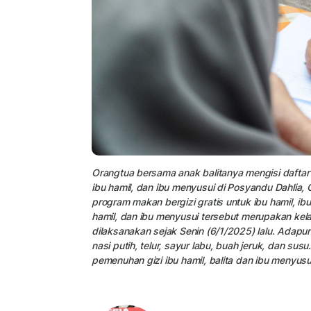
Orangtua bersama anak balitanya mengisi daftar 
ibu hamil, dan ibu menyusui di Posyandu Dahlia,
program makan bergizi gratis untuk ibu hamil, ib
hamil, dan ibu menyusui tersebut merupakan kela
dilaksanakan sejak Senin (6/1/2025) lalu. Adapun 
nasi putih, telur, sayur labu, buah jeruk, dan sus
pemenuhan gizi ibu hamil, balita dan ibu menyusui