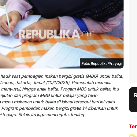
Foto: Republika/Prayogi
hadir saat pembagian makan bergizi gratis (MBG) untuk balita,
 Ciracas, Jakarta, Jumat (10/1/2025). Pemerintah memulai
u menyusui, hingga anak balita. Progam MBG untuk balita, ibu
njutan dari program MBG untuk pelajar yang telah
menu makanan untuk balita di lokasi tersebut hari ini yaitu
u. Program pemberian makan bergizi gratis ini diberikan untuk
 terjaga. Selain itu juga mencegah stunting.
Ter