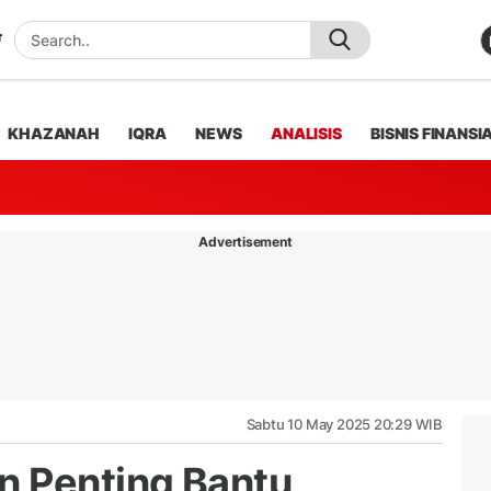
KHAZANAH
IQRA
NEWS
ANALISIS
BISNIS FINANSI
Advertisement
Sabtu 10 May 2025 20:29 WIB
n Penting Bantu