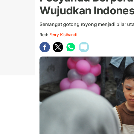
Wujudkan Indones
Semangat gotong royong menjadi pilar u
Red:
Ferry Kisihandi