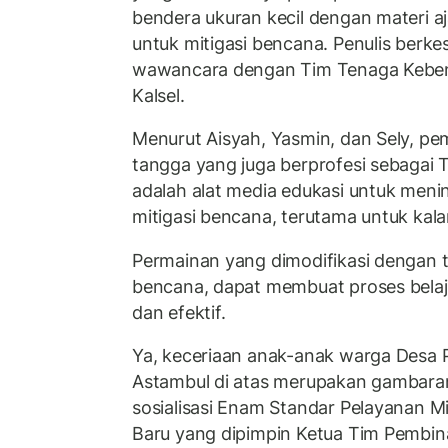
bendera ukuran kecil dengan materi
untuk mitigasi bencana. Penulis ber
wawancara dengan Tim Tenaga Keben
Kalsel.
Menurut Aisyah, Yasmin, dan Sely, p
tangga yang juga berprofesi sebagai 
adalah alat media edukasi untuk meni
mitigasi bencana, terutama untuk kal
Permainan yang dimodifikasi dengan t
bencana, dapat membuat proses bela
dan efektif.
Ya, keceriaan anak-anak warga Desa 
Astambul di atas merupakan gambara
sosialisasi Enam Standar Pelayanan M
Baru yang dipimpin Ketua Tim Pembin