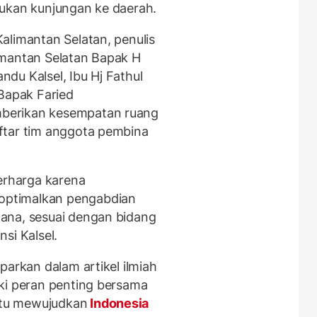
kukan kunjungan ke daerah.
alimantan Selatan, penulis
imantan Selatan Bapak H
du Kalsel, Ibu Hj Fathul
Bapak Faried
berikan kesempatan ruang
ftar tim anggota pembina
berharga karena
optimalkan pengabdian
ana, sesuai dengan bidang
si Kalsel.
parkan dalam artikel ilmiah
ki peran penting bersama
tu mewujudkan
Indonesia