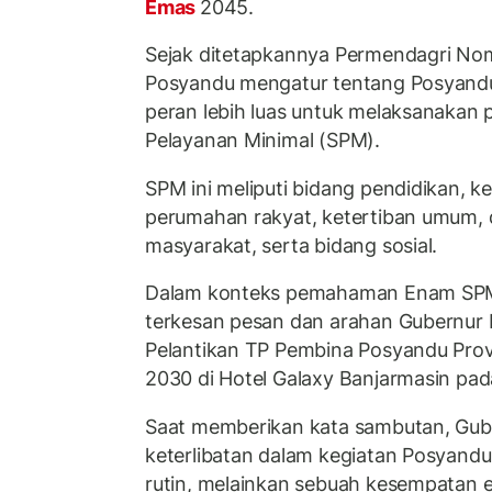
Emas
2045.
Sejak ditetapkannya Permendagri No
Posyandu mengatur tentang Posyandu
peran lebih luas untuk melaksanakan
Pelayanan Minimal (SPM).
SPM ini meliputi bidang pendidikan, 
perumahan rakyat, ketertiban umum, 
masyarakat, serta bidang sosial.
Dalam konteks pemahaman Enam SPM 
terkesan pesan dan arahan Gubernur K
Pelantikan TP Pembina Posyandu Provi
2030 di Hotel Galaxy Banjarmasin pada
Saat memberikan kata sambutan, Gu
keterlibatan dalam kegiatan Posyandu
rutin, melainkan sebuah kesempatan