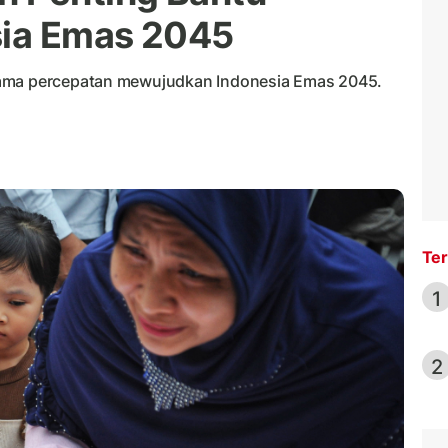
ia Emas 2045
tama percepatan mewujudkan Indonesia Emas 2045.
Ter
1
2