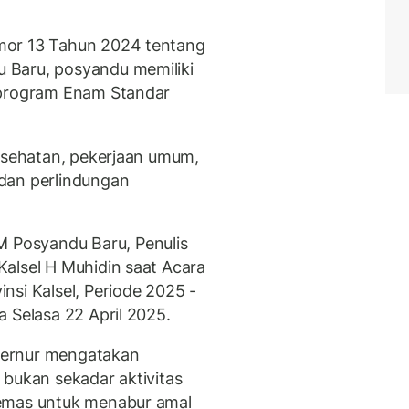
mor 13 Tahun 2024 tentang
 Baru, posyandu memiliki
 program Enam Standar
kesehatan, pekerjaan umum,
dan perlindungan
Posyandu Baru, Penulis
alsel H Muhidin saat Acara
nsi Kalsel, Periode 2025 -
 Selasa 22 April 2025.
bernur mengatakan
 bukan sekadar aktivitas
 emas untuk menabur amal