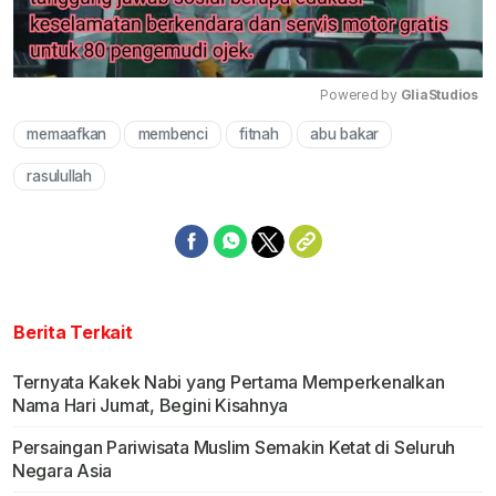
Powered by 
GliaStudios
memaafkan
membenci
fitnah
abu bakar
Mute
rasulullah
Berita Terkait
Ternyata Kakek Nabi yang Pertama Memperkenalkan
Nama Hari Jumat, Begini Kisahnya
Persaingan Pariwisata Muslim Semakin Ketat di Seluruh
Negara Asia