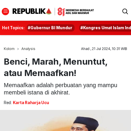
Hot Topics:
#Gubernur BI Mundur
#Kongres Umat Islam In
Kolom
Analysis
Ahad , 21 Jul 2024, 10:31 WIB
Benci, Marah, Menuntut,
atau Memaafkan!
Memaafkan adalah perbuatan yang mampu
membeli istana di akhirat.
Red:
Karta Raharja Ucu