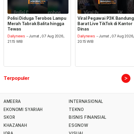
Polisi Diduga Terobos Lampu
Viral Pegawai P3K Bandung
Merah Tabrak Balita hingga
Barat Live TikTok di Kantor
Tewas
Dinas
Dailynews
- Jumat , 07 Aug 2026,
Dailynews
- Jumat , 07 Aug 2026
21:15 WIB
20:15 WIB
>
Terpopuler
AMEERA
INTERNASIONAL
EKONOMI SYARIAH
TEKNO
SKOR
BISNIS FINANSIAL
KHAZANAH
ESGNOW
IQRA
VISUAL