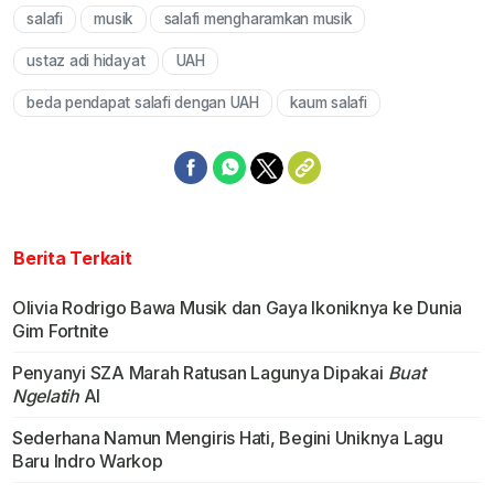
salafi
musik
salafi mengharamkan musik
Mute
ustaz adi hidayat
UAH
beda pendapat salafi dengan UAH
kaum salafi
Berita Terkait
Olivia Rodrigo Bawa Musik dan Gaya Ikoniknya ke Dunia
Gim Fortnite
Penyanyi SZA Marah Ratusan Lagunya Dipakai
Buat
Ngelatih
Al
Sederhana Namun Mengiris Hati, Begini Uniknya Lagu
Baru Indro Warkop