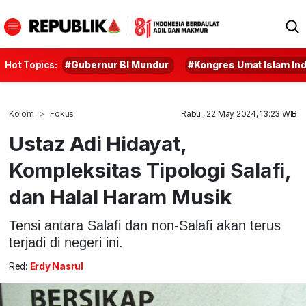
Hot Topics:
#Gubernur BI Mundur
#Kongres Umat Islam In
Kolom
Fokus
Rabu , 22 May 2024, 13:23 WIB
Ustaz Adi Hidayat,
Kompleksitas Tipologi Salafi,
dan Halal Haram Musik
Tensi antara Salafi dan non-Salafi akan terus
terjadi di negeri ini.
Red:
Erdy Nasrul