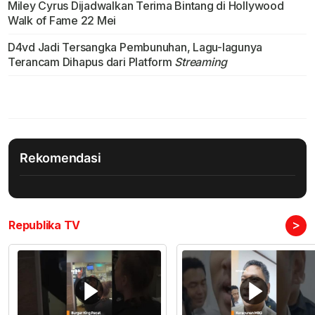
Miley Cyrus Dijadwalkan Terima Bintang di Hollywood
Walk of Fame 22 Mei
D4vd Jadi Tersangka Pembunuhan, Lagu-lagunya
Terancam Dihapus dari Platform
Streaming
Rekomendasi
>
Republika TV