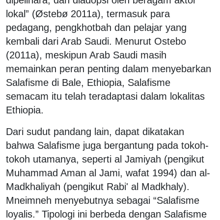
lokal” (Østebø 2011a), termasuk para
pedagang, pengkhotbah dan pelajar yang
kembali dari Arab Saudi. Menurut Ostebo
(2011a), meskipun Arab Saudi masih
memainkan peran penting dalam menyebarkan
Salafisme di Bale, Ethiopia, Salafisme
semacam itu telah teradaptasi dalam lokalitas
Ethiopia.
Dari sudut pandang lain, dapat dikatakan
bahwa Salafisme juga bergantung pada tokoh-
tokoh utamanya, seperti al Jamiyah (pengikut
Muhammad Aman al Jami, wafat 1994) dan al-
Madkhaliyah (pengikut Rabi' al Madkhaly).
Mneimneh menyebutnya sebagai “Salafisme
loyalis.” Tipologi ini berbeda dengan Salafisme