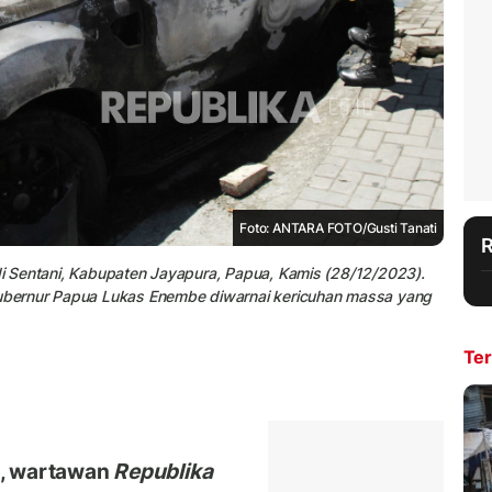
Foto: ANTARA FOTO/Gusti Tanati
 di Sentani, Kabupaten Jayapura, Papua, Kamis (28/12/2023).
bernur Papua Lukas Enembe diwarnai kericuhan massa yang
Ter
i, wartawan
Republika