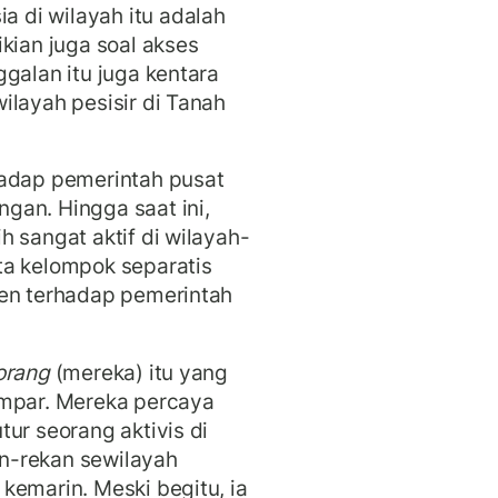
 di wilayah itu adalah
kian juga soal akses
galan itu juga kentara
ilayah pesisir di Tanah
hadap pemerintah pusat
gan. Hingga saat ini,
 sangat aktif di wilayah-
ta kelompok separatis
men terhadap pemerintah
orang
(mereka) itu yang
empar. Mereka percaya
ur seorang aktivis di
n-rekan sewilayah
kemarin. Meski begitu, ia