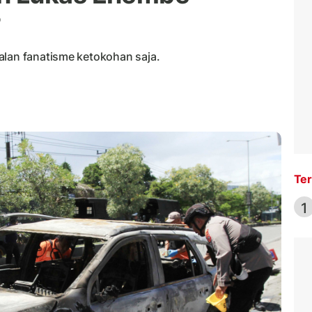
?
alan fanatisme ketokohan saja.
Ter
1