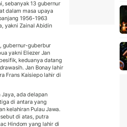
i, sebanyak 13 gubernur
bat dalam masa upaya
panjang 1956-1963
a, yakni Zainal Abidin
, gubernur-guberbur
ua yakni Eliezer Jan
pesifik, keduanya datang
drawasih. Jan Bonay lahir
a Frans Kaisiepo lahir di
n Jaya, ada delapan
tiga di antara yang
n kelahiran Pulau Jawa.
sebut di atas, putra
ac Hindom yang lahir di