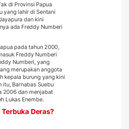
fak di Provinsi Papua
 yang lahir di Sentani
Jayapura dan kini
utnya ada Freddy Numberi
 Papua pada tahun 2000,
rmasuk Freddy Numberi
reddy Numberi, yang
yang merupakan anggota
h kepala burung yang kini
h itu, Barnabas Suebu
da 2006 dan menjabat
leh Lukas Enembe.
i Terbuka Deras?