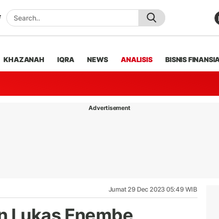
KHAZANAH
IQRA
NEWS
ANALISIS
BISNIS FINANSI
Advertisement
Jumat 29 Dec 2023 05:49 WIB
n Lukas Enembe