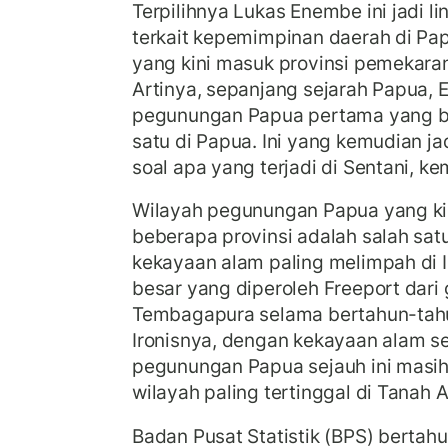
Terpilihnya Lukas Enembe ini jadi li
terkait kepemimpinan daerah di Papua
yang kini masuk provinsi pemekar
Artinya, sepanjang sejarah Papua,
pegunungan Papua pertama yang be
satu di Papua. Ini yang kemudian ja
soal apa yang terjadi di Sentani, ke
Wilayah pegunungan Papua yang kin
beberapa provinsi adalah salah sa
kekayaan alam paling melimpah di 
besar yang diperoleh Freeport dari
Tembagapura selama bertahun-tahun
Ironisnya, dengan kekayaan alam s
pegunungan Papua sejauh ini masih
wilayah paling tertinggal di Tanah A
Badan Pusat Statistik (BPS) berta