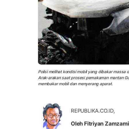
Polisi melihat kondisi mobil yang dibakar massa
Arak-arakan saat prosesi pemakaman mantan Gu
membakar mobil dan menyerang aparat.
REPUBLIKA.CO.ID,
Oleh Fitriyan Zamzam