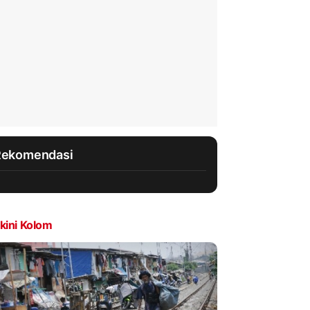
Rekomendasi
kini Kolom