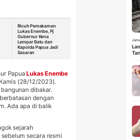
Ricuh Pemakaman
Lukas Enembe, Pj
Gubernur Kena
Juma
Lempar Batu dan
Lan
Kapolda Papua Jadi
Sasaran
Tan
nur Papua
Lukas Enembe
Kamis (28/12/2023).
a bangunan dibakar.
 berbatasan dengan
. Ada apa di balik
ngok sejarah
k sebelum secara resmi