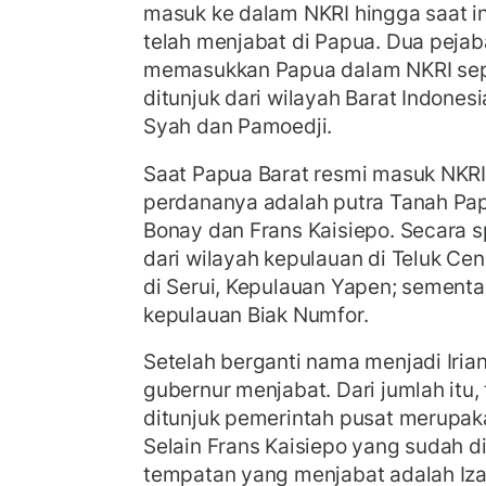
masuk ke dalam NKRI hingga saat in
telah menjabat di Papua. Dua peja
memasukkan Papua dalam NKRI se
ditunjuk dari wilayah Barat Indonesi
Syah dan Pamoedji.
Saat Papua Barat resmi masuk NKRI
perdananya adalah putra Tanah Pap
Bonay dan Frans Kaisiepo. Secara s
dari wilayah kepulauan di Teluk Cen
di Serui, Kepulauan Yapen; sementar
kepulauan Biak Numfor.
Setelah berganti nama menjadi Iria
gubernur menjabat. Dari jumlah itu, 
ditunjuk pemerintah pusat merupaka
Selain Frans Kaisiepo yang sudah di
tempatan yang menjabat adalah Iza