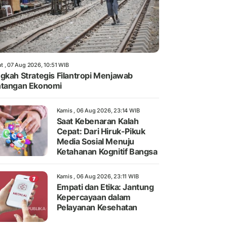
t , 07 Aug 2026, 10:51 WIB
gkah Strategis Filantropi Menjawab
tangan Ekonomi
Kamis , 06 Aug 2026, 23:14 WIB
Saat Kebenaran Kalah
Cepat: Dari Hiruk-Pikuk
Media Sosial Menuju
Ketahanan Kognitif Bangsa
Kamis , 06 Aug 2026, 23:11 WIB
Empati dan Etika: Jantung
Kepercayaan dalam
Pelayanan Kesehatan