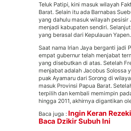
Teluk Patipi, kini masuk wilayah Fak
Barat. Selain itu ada Barnabas Suebu
yang dahulu masuk wilayah pesisir 
menjadi kabupaten sendiri. Selanj
yang berasal dari Kepulauan Yapen.
Saat nama Irian Jaya berganti jadi
empat gubernur telah menjabat te
yang disebutkan di atas. Setelah F
menjabat adalah Jacobus Solossa 
puak Ayamaru dari Sorong di wilaya
masuk Provinsi Papua Barat. Setela
terpilih dan kembali memimpin pa
hingga 2011, akhirnya digantikan o
Ingin Keran Rezek
Baca juga :
Baca Dzikir Subuh Ini