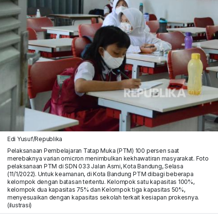
Edi Yusuf/Republika
Pelaksanaan Pembelajaran Tatap Muka (PTM) 100 persen saat
merebaknya varian omicron menimbulkan kekhawatiran masyarakat. Foto
pelaksanaan PTM di SDN 033 Jalan Asmi, Kota Bandung, Selasa
(11/1/2022). Untuk keamanan, di Kota Bandung PTM dibagi beberapa
kelompok dengan batasan tertentu. Kelompok satu kapasitas 100%,
kelompok dua kapasitas 75% dan Kelompok tiga kapasitas 50%,
menyesuaikan dengan kapasitas sekolah terkait kesiapan prokesnya.
(ilustrasi)