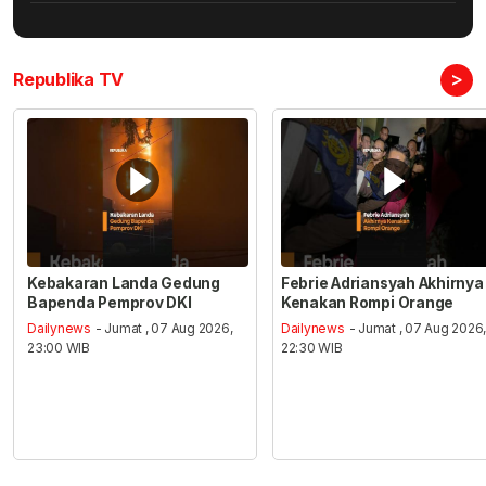
>
Republika TV
Kebakaran Landa Gedung
Febrie Adriansyah Akhirnya
Bapenda Pemprov DKI
Kenakan Rompi Orange
Dailynews
- Jumat , 07 Aug 2026,
Dailynews
- Jumat , 07 Aug 2026
23:00 WIB
22:30 WIB