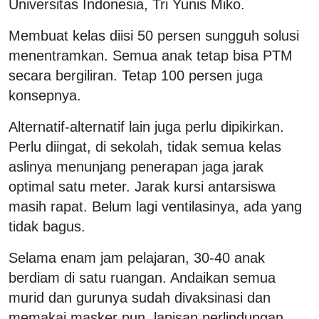
Universitas Indonesia, Tri Yunis Miko.
Membuat kelas diisi 50 persen sungguh solusi
menentramkan. Semua anak tetap bisa PTM
secara bergiliran. Tetap 100 persen juga
konsepnya.
Alternatif-alternatif lain juga perlu dipikirkan.
Perlu diingat, di sekolah, tidak semua kelas
aslinya menunjang penerapan jaga jarak
optimal satu meter. Jarak kursi antarsiswa
masih rapat. Belum lagi ventilasinya, ada yang
tidak bagus.
Selama enam jam pelajaran, 30-40 anak
berdiam di satu ruangan. Andaikan semua
murid dan gurunya sudah divaksinasi dan
memakai masker pun, lapisan perlindungan