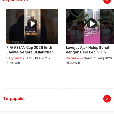
FIFA ASEAN Cup 2026 Erick
Lavojoy Ajak Hidup Sehat
Jadwal Segera Diumumkan
dengan Cara Lebih Fun
Dailynews
- Senin , 10 Aug 2026,
Dailynews
- Senin , 10 Aug 2026,
21:45 WIB
16:30 WIB
>
Terpopuler