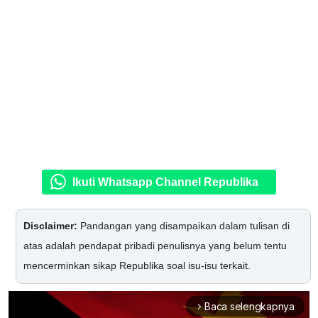
Ikuti Whatsapp Channel Republika
Disclaimer:
Pandangan yang disampaikan dalam tulisan di
atas adalah pendapat pribadi penulisnya yang belum tentu
mencerminkan sikap Republika soal isu-isu terkait.
Baca selengkapnya
arrow_forward_ios