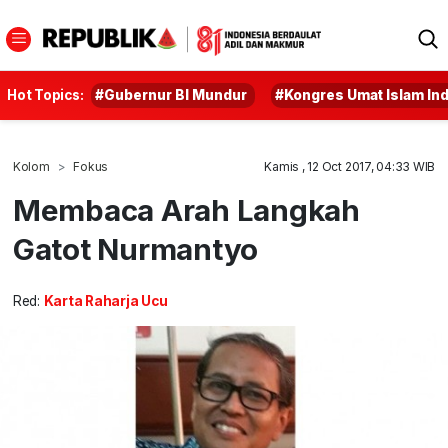
Hot Topics:
#Gubernur BI Mundur
#Kongres Umat Islam In
Kolom
Fokus
Kamis , 12 Oct 2017, 04:33 WIB
Membaca Arah Langkah
Gatot Nurmantyo
Red:
Karta Raharja Ucu