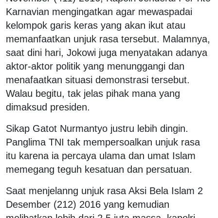
Karnavian mengingatkan agar mewaspadai
kelompok garis keras yang akan ikut atau
memanfaatkan unjuk rasa tersebut. Malamnya,
saat dini hari, Jokowi juga menyatakan adanya
aktor-aktor politik yang menunggangi dan
menafaatkan situasi demonstrasi tersebut.
Walau begitu, tak jelas pihak mana yang
dimaksud presiden.
Sikap Gatot Nurmantyo justru lebih dingin.
Panglima TNI tak mempersoalkan unjuk rasa
itu karena ia percaya ulama dan umat Islam
memegang teguh kesatuan dan persatuan.
Saat menjelanng unjuk rasa Aksi Bela Islam 2
Desember (212) 2016 yang kemudian
melibatkan lebih dari 2,5 juta massa, kapolri