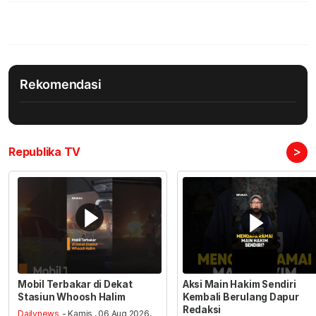
Rekomendasi
>
Republika TV
Mobil Terbakar di Dekat
Aksi Main Hakim Sendiri
Stasiun Whoosh Halim
Kembali Berulang Dapur
Redaksi
Dailynews
- Kamis , 06 Aug 2026,