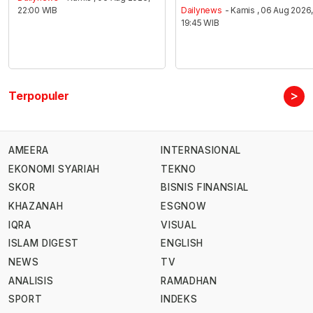
22:00 WIB
Dailynews
- Kamis , 06 Aug 2026
19:45 WIB
>
Terpopuler
AMEERA
INTERNASIONAL
EKONOMI SYARIAH
TEKNO
SKOR
BISNIS FINANSIAL
KHAZANAH
ESGNOW
IQRA
VISUAL
ISLAM DIGEST
ENGLISH
NEWS
TV
ANALISIS
RAMADHAN
SPORT
INDEKS