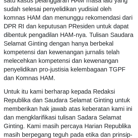
satu kasus pelanggaran HAM masa lalu yang
sudah selesai penyelidikan yudisial oleh
komnas HAM dan menunggu rekomendasi dari
DPR RI dan keputusan PResiden untuk dapat
dibentuk pengadilan HAM-nya. Tulisan Saudara
Selamat Ginting dengan hanya berbekal
kompetensi dan kewenangan jurnalis telah
melecehkan kompetensi dan kewenangan
penyelidikan pro-justisia kelembagaan TGPF
dan Komnas HAM.
Untuk itu kami berharap kepada Redaksi
Republika dan Saudara Selamat Ginting untuk
memberikan hak jawab atas keberatan kami ini
dan mengklarifikasi tulisan Sadara Selamat
Ginting. Kami masih percaya Harian Republika
masih berpegang teguh pada etika dan prinsip-