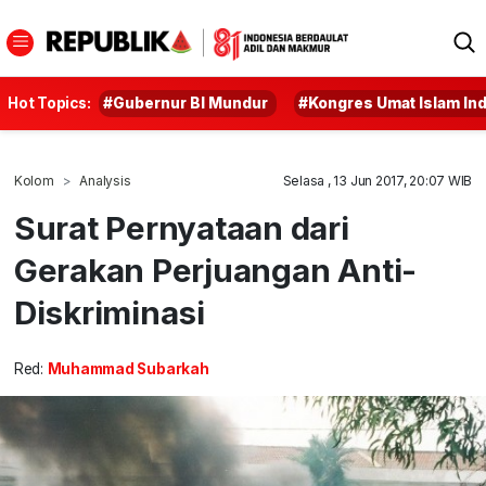
Hot Topics:
#Gubernur BI Mundur
#Kongres Umat Islam In
Kolom
Analysis
Selasa , 13 Jun 2017, 20:07 WIB
Surat Pernyataan dari
Gerakan Perjuangan Anti-
Diskriminasi
Red:
Muhammad Subarkah