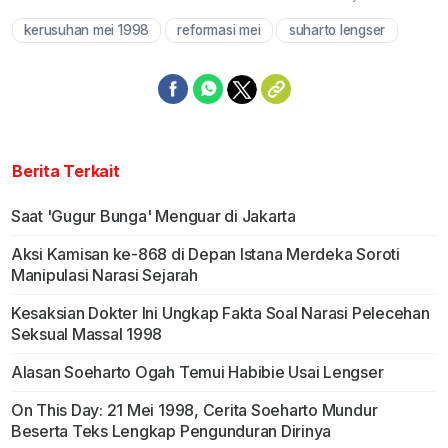
kerusuhan mei 1998
reformasi mei
suharto lengser
Mute
Berita Terkait
Saat 'Gugur Bunga' Menguar di Jakarta
Aksi Kamisan ke-868 di Depan Istana Merdeka Soroti
Manipulasi Narasi Sejarah
Kesaksian Dokter Ini Ungkap Fakta Soal Narasi Pelecehan
Seksual Massal 1998
Alasan Soeharto Ogah Temui Habibie Usai Lengser
On This Day: 21 Mei 1998, Cerita Soeharto Mundur
Beserta Teks Lengkap Pengunduran Dirinya